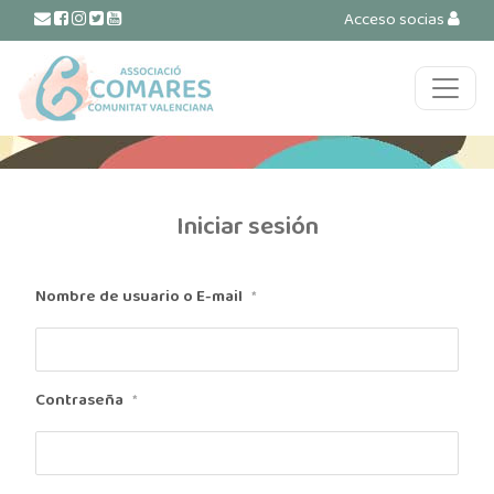
Acceso socias
Navegación principal
Iniciar sesión
Nombre de usuario o E-mail
*
Contraseña
*