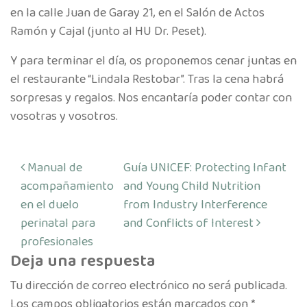
en la calle Juan de Garay 21, en el Salón de Actos
Ramón y Cajal (junto al HU Dr. Peset).
Y para terminar el día, os proponemos cenar juntas en
el restaurante “Lindala Restobar”. Tras la cena habrá
sorpresas y regalos. Nos encantaría poder contar con
vosotras y vosotros.
Navegación de entradas
Manual de
Guía UNICEF: Protecting Infant
acompañamiento
and Young Child Nutrition
en el duelo
from Industry Interference
perinatal para
and Conflicts of Interest
profesionales
Deja una respuesta
Tu dirección de correo electrónico no será publicada.
Los campos obligatorios están marcados con
*