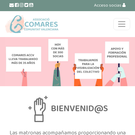
Acceso socias
Navegación principal
BIENVENID@S
Las matronas acompañamos proporcionando una