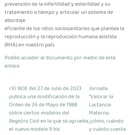
prevención de la infertilidad y esterilidad y su
tratamiento a tiempo y articular un sistema de
abordaje
eficiente de los retos sociosanitarios que plantea la
reproducción y la reproducción humana asistida
(RHA) en nuestro país.
Podéis acceder al documento por medio de este
enlace
Navegación de entradas
El BOE del 27 de Julio de 2023
Jornada
publica una modificación de la
“Valorar la
Orden de 26 de Mayo de 1988
Lactancia
sobre ciertos modelos del
Materna:
Registro Civil en la que se aprueba
¿cómo, cuándo
el nuevo modelo 9 bis
y cuánto cuesta